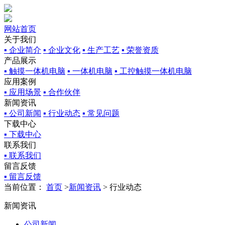
网站首页
关于我们
▪ 企业简介
▪ 企业文化
▪ 生产工艺
▪ 荣誉资质
产品展示
▪ 触摸一体机电脑
▪ 一体机电脑
▪ 工控触摸一体机电脑
应用案例
▪ 应用场景
▪ 合作伙伴
新闻资讯
▪ 公司新闻
▪ 行业动态
▪ 常见问题
下载中心
▪ 下载中心
联系我们
▪ 联系我们
留言反馈
▪ 留言反馈
当前位置：
首页
>
新闻资讯
> 行业动态
新闻资讯
公司新闻